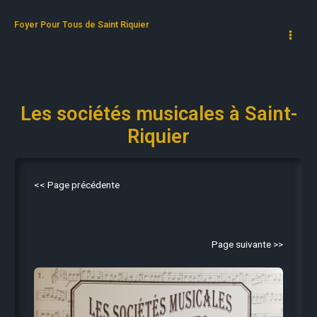
Aller
au
Foyer Pour Tous de Saint Riquier
contenu
Les sociétés musicales à Saint-
Riquier
<< Page précédente
Page suivante >>