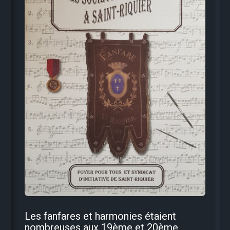
Les fanfares et harmonies étaient
nombreuses aux 19ème et 20ème